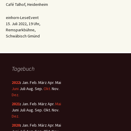
Café Talhof, Heidenheim
einhorn-LeseEvent
15. Juli 2022, 19 Uhr,
Remsparkbühne,
Schwäbisch Gmünd
Tagebuch
2022
:
Jan.
Feb.
März
Apr.
Mai
Juni
Juli
Aug.
Sep.
Okt.
Nov.
Dez.
2021
:
Jan.
Feb.
März
Apr.
Mai
Juni
Juli
Aug.
Sep.
Okt.
Nov.
Dez.
2020
:
Jan.
Feb.
März
Apr.
Mai