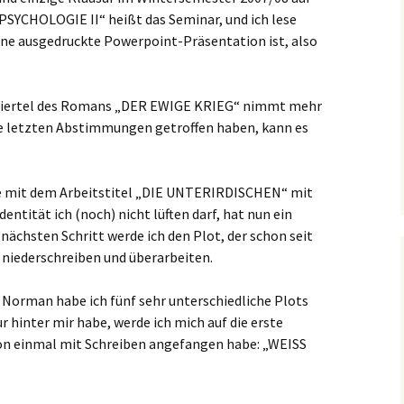
CHOLOGIE II“ heißt das Seminar, und ich lese
eine ausgedruckte Powerpoint-Präsentation ist, also
n Viertel des Romans „DER EWIGE KRIEG“ nimmt mehr
ie letzten Abstimmungen getroffen haben, kann es
gie mit dem Arbeitstitel „DIE UNTERIRDISCHEN“ mit
entität ich (noch) nicht lüften darf, hat nun ein
nächsten Schritt werde ich den Plot, der schon seit
 niederschreiben und überarbeiten.
Norman habe ich fünf sehr unterschiedliche Plots
 hinter mir habe, werde ich mich auf die erste
hon einmal mit Schreiben angefangen habe: „WEISS