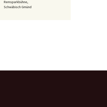
Remsparkbühne,
Schwäbisch Gmünd