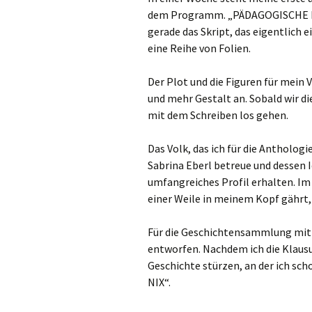
dem Programm. „PÄDAGOGISCHE PSY
gerade das Skript, das eigentlich 
eine Reihe von Folien.
Der Plot und die Figuren für mei
und mehr Gestalt an. Sobald wir d
mit dem Schreiben los gehen.
Das Volk, das ich für die Antholo
Sabrina Eberl betreue und dessen Id
umfangreiches Profil erhalten. Im 
einer Weile in meinem Kopf gährt,
Für die Geschichtensammlung mit 
entworfen. Nachdem ich die Klausur
Geschichte stürzen, an der ich sc
NIX“.