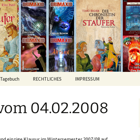
hichten
r
Tagebuch
RECHTLICHES
IMPRESSUM
vom 04.02.2008
und einzige Klausur im Wintersemester 2007/08 auf