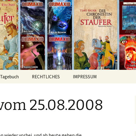
hichten
r
Tagebuch
RECHTLICHES
IMPRESSUM
vom 25.08.2008
n wieder vorbei, und ab heute gehen die