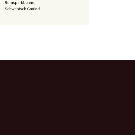
Remsparkbühne,
Schwäbisch Gmünd