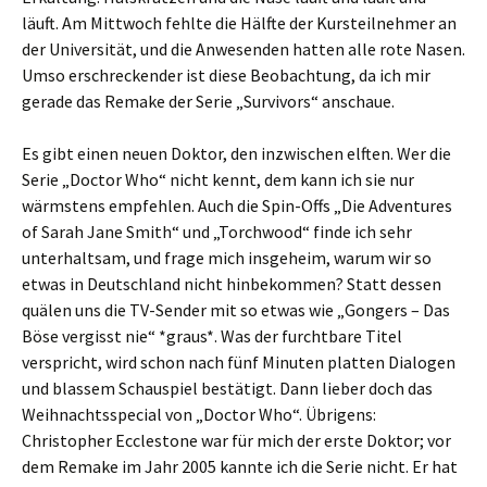
läuft. Am Mittwoch fehlte die Hälfte der Kursteilnehmer an
der Universität, und die Anwesenden hatten alle rote Nasen.
Umso erschreckender ist diese Beobachtung, da ich mir
gerade das Remake der Serie „Survivors“ anschaue.
Es gibt einen neuen Doktor, den inzwischen elften. Wer die
Serie „Doctor Who“ nicht kennt, dem kann ich sie nur
wärmstens empfehlen. Auch die Spin-Offs „Die Adventures
of Sarah Jane Smith“ und „Torchwood“ finde ich sehr
unterhaltsam, und frage mich insgeheim, warum wir so
etwas in Deutschland nicht hinbekommen? Statt dessen
quälen uns die TV-Sender mit so etwas wie „Gongers – Das
Böse vergisst nie“ *graus*. Was der furchtbare Titel
verspricht, wird schon nach fünf Minuten platten Dialogen
und blassem Schauspiel bestätigt. Dann lieber doch das
Weihnachtsspecial von „Doctor Who“. Übrigens:
Christopher Ecclestone war für mich der erste Doktor; vor
dem Remake im Jahr 2005 kannte ich die Serie nicht. Er hat