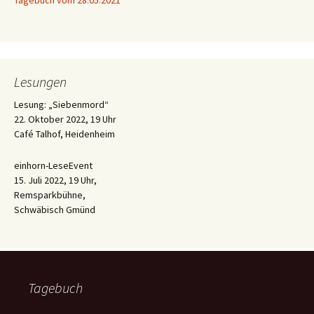
Tagebuch vom 28.05.2021
Lesungen
Lesung: „Siebenmord“
22. Oktober 2022, 19 Uhr
Café Talhof, Heidenheim
einhorn-LeseEvent
15. Juli 2022, 19 Uhr,
Remsparkbühne,
Schwäbisch Gmünd
Tagebuch