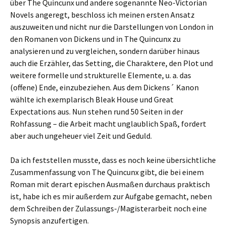
über The Quincunx und andere sogenannte Neo-Victorian
Novels angeregt, beschloss ich meinen ersten Ansatz
auszuweiten und nicht nur die Darstellungen von London in
den Romanen von Dickens und in The Quincunx zu
analysieren und zu vergleichen, sondern darüber hinaus
auch die Erzähler, das Setting, die Charaktere, den Plot und
weitere formelle und strukturelle Elemente, u. a. das
(offene) Ende, einzubeziehen. Aus dem Dickens´ Kanon
wählte ich exemplarisch Bleak House und Great
Expectations aus. Nun stehen rund 50 Seiten in der
Rohfassung – die Arbeit macht unglaublich Spaß, fordert
aber auch ungeheuer viel Zeit und Geduld.
Da ich feststellen musste, dass es noch keine übersichtliche
Zusammenfassung von The Quincunx gibt, die bei einem
Roman mit derart epischen Ausmaßen durchaus praktisch
ist, habe ich es mir außerdem zur Aufgabe gemacht, neben
dem Schreiben der Zulassungs-/Magisterarbeit noch eine
Synopsis anzufertigen.