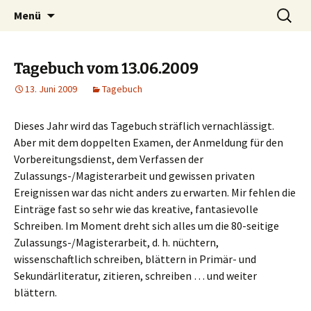
Willkommen im Reich der Geschichten
Timo Bader
Menü
Tagebuch vom 13.06.2009
13. Juni 2009
Tagebuch
Dieses Jahr wird das Tagebuch sträflich vernachlässigt.
Aber mit dem doppelten Examen, der Anmeldung für den
Vorbereitungsdienst, dem Verfassen der
Zulassungs-/Magisterarbeit und gewissen privaten
Ereignissen war das nicht anders zu erwarten. Mir fehlen die
Einträge fast so sehr wie das kreative, fantasievolle
Schreiben. Im Moment dreht sich alles um die 80-seitige
Zulassungs-/Magisterarbeit, d. h. nüchtern,
wissenschaftlich schreiben, blättern in Primär- und
Sekundärliteratur, zitieren, schreiben … und weiter
blättern.