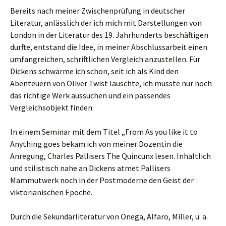
Bereits nach meiner Zwischenprüfung in deutscher
Literatur, anlässlich der ich mich mit Darstellungen von
London in der Literatur des 19. Jahrhunderts beschäftigen
durfte, entstand die Idee, in meiner Abschlussarbeit einen
umfangreichen, schriftlichen Vergleich anzustellen. Für
Dickens schwärme ich schon, seit ich als Kind den
Abenteuern von Oliver Twist lauschte, ich musste nur noch
das richtige Werk aussuchen und ein passendes
Vergleichsobjekt finden.
In einem Seminar mit dem Titel „From As you like it to
Anything goes bekam ich von meiner Dozentin die
Anregung, Charles Pallisers The Quincunx lesen. Inhaltlich
und stilistisch nahe an Dickens atmet Pallisers
Mammutwerk noch in der Postmoderne den Geist der
viktorianischen Epoche.
Durch die Sekundärliteratur von Onega, Alfaro, Miller, u. a.