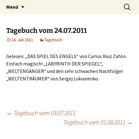
Willkommen im Reich der Geschichten
Timo Bader
Menü
Tagebuch vom 24.07.2011
24. Juli 2011
Tagebuch
Gelesen: „DAS SPIEL DES ENGELS“ von Carlos Ruiz Zafón.
Einfach magisch! „LABYRINTH DER SPIEGEL“,
„WELTENGÄNGER“ und den sehr schwachen Nachfolger
„WELTENTRÄUMER“ von Sergej Lukianenko.
←
Tagebuch vom 03.07.2011
Tagebuch vom 01.08.2011
→