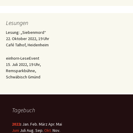
Lesungen
Lesung: „Siebenmord“
22. Oktober 2022, 19 Uhr
Café Talhof, Heidenheim
einhorn-LeseEvent
15. Juli 2022, 19 Uhr,
Remsparkbühne,
Schwäbisch Gmünd
Tagebuch
2022
:
Jan.
Feb.
März
Apr.
Mai
Juni
Juli
Aug.
Sep.
Okt.
Nov.