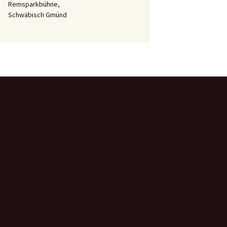
Remsparkbühne,
Schwäbisch Gmünd