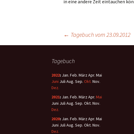
in eine andere Zeit eintauchen kö
←
Tagebuch vom 23.09.2012
Tagebuch
2022
:
Jan.
Feb.
März
Apr.
Mai
Juni
Juli
Aug.
Sep.
Okt.
Nov.
Dez.
2021
:
Jan.
Feb.
März
Apr.
Mai
Juni
Juli
Aug.
Sep.
Okt.
Nov.
Dez.
2020
:
Jan.
Feb.
März
Apr.
Mai
Juni
Juli
Aug.
Sep.
Okt.
Nov.
Dez.