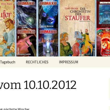
hichten
r
Tagebuch
RECHTLICHES
IMPRESSUM
vom 10.10.2012
ung nächste Woche: