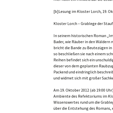
[b]Lesung im Kloster Lorch, 19. Ok
Kloster Lorch – Grablege der Stau
In seinem historischen Roman „Im
Bader, wie Räuber in den Wäldern 
bricht die Bande zu Beutezügen in 
so beschließen sie nach einem schw
Reihen befindet sich ein unschuldi
dieser von dem geplanten Raubzug e
Packend und eindringlich beschrei
und widmet sich mit großer Sachke
Am 19. Oktober 2012 (ab 19:00 Uhr
Ambiente des Refektoriums im Klo
Wissenswertes rund um die Grableg
über die Entstehung des Romans, e