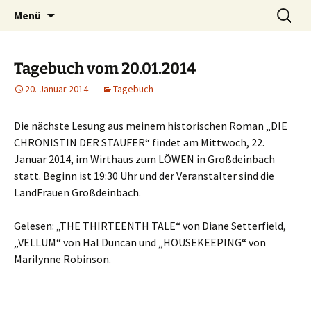
Willkommen im Reich der Geschichten
Timo Bader
Menü
Tagebuch vom 20.01.2014
20. Januar 2014
Tagebuch
Die nächste Lesung aus meinem historischen Roman „DIE
CHRONISTIN DER STAUFER“ findet am Mittwoch, 22.
Januar 2014, im Wirthaus zum LÖWEN in Großdeinbach
statt. Beginn ist 19:30 Uhr und der Veranstalter sind die
LandFrauen Großdeinbach.
Gelesen: „THE THIRTEENTH TALE“ von Diane Setterfield,
„VELLUM“ von Hal Duncan und „HOUSEKEEPING“ von
Marilynne Robinson.