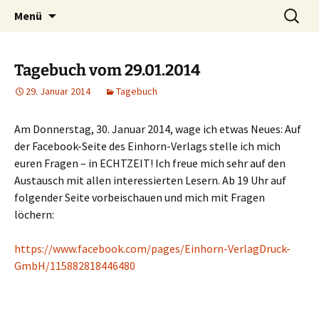
Willkommen im Reich der Geschichten
Timo Bader
Menü
Tagebuch vom 29.01.2014
29. Januar 2014
Tagebuch
Am Donnerstag, 30. Januar 2014, wage ich etwas Neues: Auf
der Facebook-Seite des Einhorn-Verlags stelle ich mich
euren Fragen – in ECHTZEIT! Ich freue mich sehr auf den
Austausch mit allen interessierten Lesern. Ab 19 Uhr auf
folgender Seite vorbeischauen und mich mit Fragen
löchern:
https://www.facebook.com/pages/Einhorn-VerlagDruck-
GmbH/115882818446480