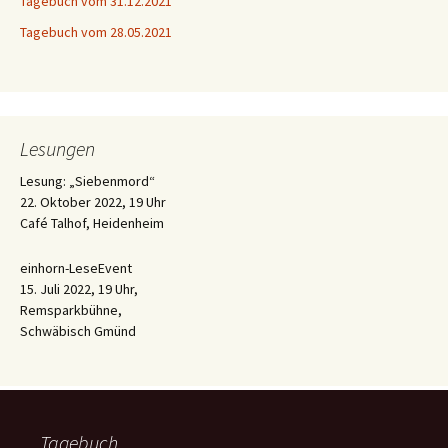
Tagebuch vom 31.12.2021
Tagebuch vom 28.05.2021
Lesungen
Lesung: „Siebenmord“
22. Oktober 2022, 19 Uhr
Café Talhof, Heidenheim
einhorn-LeseEvent
15. Juli 2022, 19 Uhr,
Remsparkbühne,
Schwäbisch Gmünd
Tagebuch