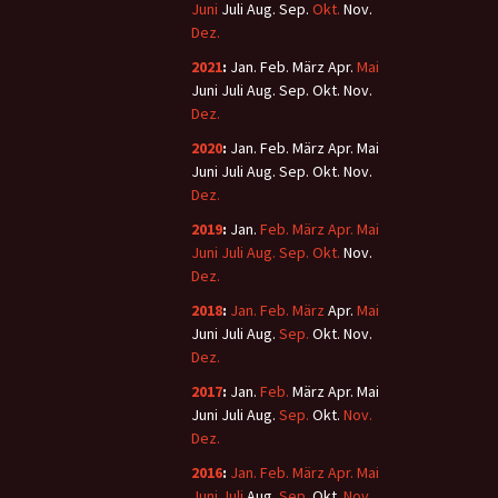
Juni
Juli
Aug.
Sep.
Okt.
Nov.
Dez.
2021
:
Jan.
Feb.
März
Apr.
Mai
Juni
Juli
Aug.
Sep.
Okt.
Nov.
Dez.
2020
:
Jan.
Feb.
März
Apr.
Mai
Juni
Juli
Aug.
Sep.
Okt.
Nov.
Dez.
2019
:
Jan.
Feb.
März
Apr.
Mai
Juni
Juli
Aug.
Sep.
Okt.
Nov.
Dez.
2018
:
Jan.
Feb.
März
Apr.
Mai
Juni
Juli
Aug.
Sep.
Okt.
Nov.
Dez.
2017
:
Jan.
Feb.
März
Apr.
Mai
Juni
Juli
Aug.
Sep.
Okt.
Nov.
Dez.
2016
:
Jan.
Feb.
März
Apr.
Mai
Juni
Juli
Aug.
Sep.
Okt.
Nov.