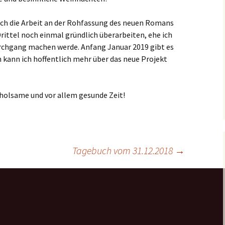
ich die Arbeit an der Rohfassung des neuen Romans
rittel noch einmal gründlich überarbeiten, ehe ich
rchgang machen werde. Anfang Januar 2019 gibt es
 kann ich hoffentlich mehr über das neue Projekt
rholsame und vor allem gesunde Zeit!
Tagebuch vom 31.12.2018
→