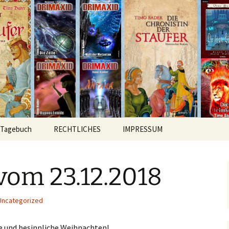
hichten
r
Tagebuch
RECHTLICHES
IMPRESSUM
vom 23.12.2018
Uncategorized
e und besinnliche Weihnachten!