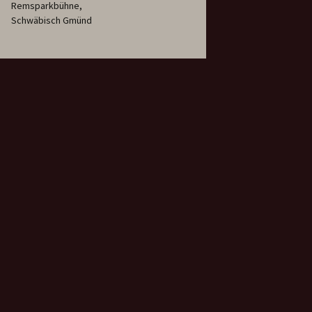
Remsparkbühne,
Schwäbisch Gmünd