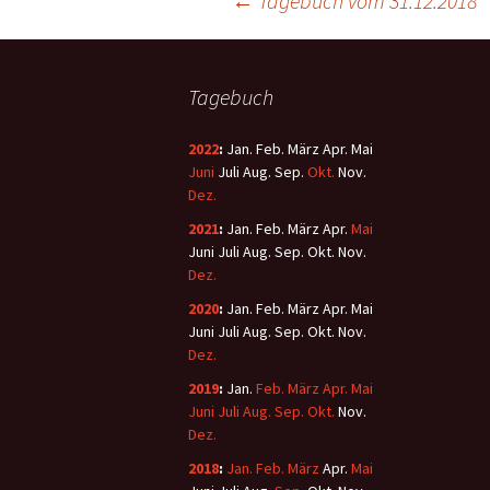
←
Tagebuch vom 31.12.2018
Tagebuch
2022
:
Jan.
Feb.
März
Apr.
Mai
Juni
Juli
Aug.
Sep.
Okt.
Nov.
Dez.
2021
:
Jan.
Feb.
März
Apr.
Mai
Juni
Juli
Aug.
Sep.
Okt.
Nov.
Dez.
2020
:
Jan.
Feb.
März
Apr.
Mai
Juni
Juli
Aug.
Sep.
Okt.
Nov.
Dez.
2019
:
Jan.
Feb.
März
Apr.
Mai
Juni
Juli
Aug.
Sep.
Okt.
Nov.
Dez.
2018
:
Jan.
Feb.
März
Apr.
Mai