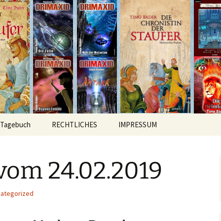
hichten
r
Tagebuch
RECHTLICHES
IMPRESSUM
vom 24.02.2019
ategorized