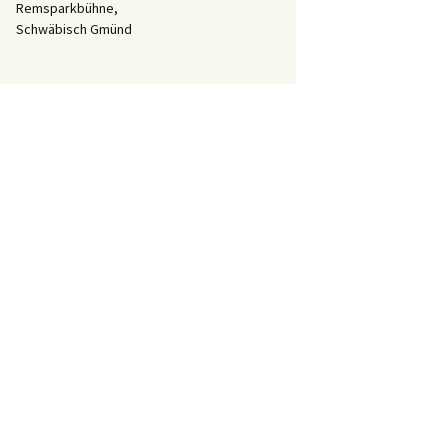
Remsparkbühne,
Schwäbisch Gmünd