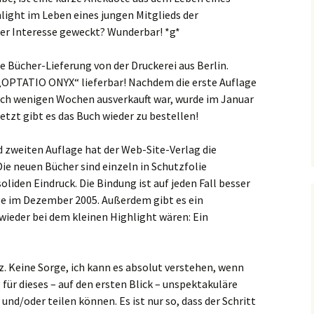
light im Leben eines jungen Mitglieds der
uer Interesse geweckt? Wunderbar! *g*
 Bücher-Lieferung von der Druckerei aus Berlin.
n „OPTATIO ONYX“ lieferbar! Nachdem die erste Auflage
nach wenigen Wochen ausverkauft war, wurde im Januar
etzt gibt es das Buch wieder zu bestellen!
 zweiten Auflage hat der Web-Site-Verlag die
Die neuen Bücher sind einzeln in Schutzfolie
iden Eindruck. Die Bindung ist auf jeden Fall besser
age im Dezember 2005. Außerdem gibt es ein
wieder bei dem kleinen Highlight wären: Ein
z. Keine Sorge, ich kann es absolut verstehen, wenn
für dieses – auf den ersten Blick – unspektakuläre
und/oder teilen können. Es ist nur so, dass der Schritt