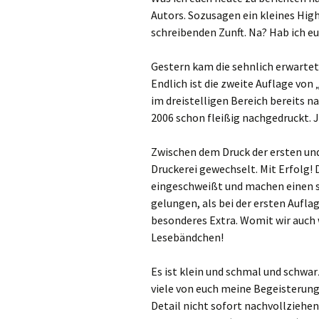
Autors. Sozusagen ein kleines High
schreibenden Zunft. Na? Hab ich e
Gestern kam die sehnlich erwartete
Endlich ist die zweite Auflage vo
im dreistelligen Bereich bereits 
2006 schon fleißig nachgedruckt. J
Zwischen dem Druck der ersten und
Druckerei gewechselt. Mit Erfolg! 
eingeschweißt und machen einen sol
gelungen, als bei der ersten Aufl
besonderes Extra. Womit wir auch 
Lesebändchen!
Es ist klein und schmal und schwar
viele von euch meine Begeisterung 
Detail nicht sofort nachvollziehen 