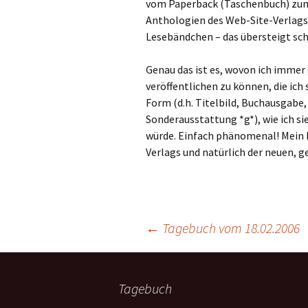
vom Paperback (Taschenbuch) zum H
Anthologien des Web-Site-Verlags 
Lesebändchen – das übersteigt sc
Genau das ist es, wovon ich immer
veröffentlichen zu können, die ich
Form (d.h. Titelbild, Buchausgab
Sonderausstattung *g*), wie ich s
würde. Einfach phänomenal! Mein 
Verlags und natürlich der neuen, ge
←
Tagebuch vom 18.02.2006
Tagebuch