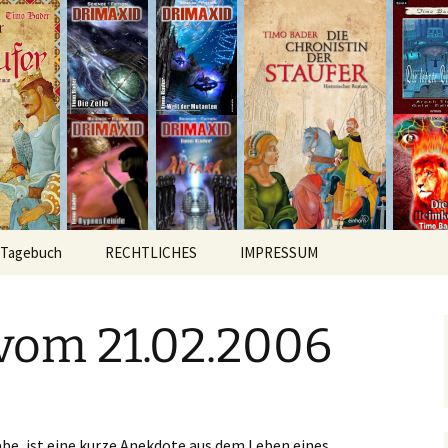
hichten
r
Tagebuch
RECHTLICHES
IMPRESSUM
vom 21.02.2006
abe, ist eine kurze Anekdote aus dem Leben eines