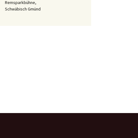
Remsparkbühne,
Schwäbisch Gmünd