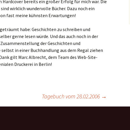
ardcover bereits ein großer Erfolg für mich war. Die
sind wirklich wundervolle Bücher. Dazu noch ein
hon fast meine kühnsten Erwartungen!
 geträumt habe: Geschichten zu schreiben und
 selber gerne lesen würde. Und das auch noch in der
e, Zusammenstellung der Geschichten und
ie selbst in einer Buchhandlung aus dem Regal ziehen
Dank gilt Marc Albrecht, dem Team des Web-Site-
nialen Druckerei in Berlin!
Tagebuch vom 28.02.2006
→