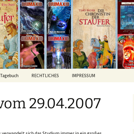
hichten
r
Tagebuch
RECHTLICHES
IMPRESSUM
vom 29.04.2007
 verwandelt sich das Studium immer in ein großes,