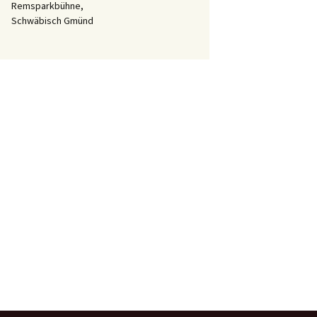
Remsparkbühne,
Schwäbisch Gmünd