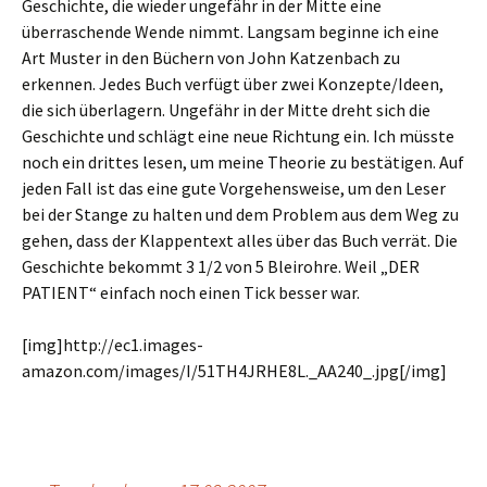
Geschichte, die wieder ungefähr in der Mitte eine
überraschende Wende nimmt. Langsam beginne ich eine
Art Muster in den Büchern von John Katzenbach zu
erkennen. Jedes Buch verfügt über zwei Konzepte/Ideen,
die sich überlagern. Ungefähr in der Mitte dreht sich die
Geschichte und schlägt eine neue Richtung ein. Ich müsste
noch ein drittes lesen, um meine Theorie zu bestätigen. Auf
jeden Fall ist das eine gute Vorgehensweise, um den Leser
bei der Stange zu halten und dem Problem aus dem Weg zu
gehen, dass der Klappentext alles über das Buch verrät. Die
Geschichte bekommt 3 1/2 von 5 Bleirohre. Weil „DER
PATIENT“ einfach noch einen Tick besser war.
[img]http://ec1.images-
amazon.com/images/I/51TH4JRHE8L._AA240_.jpg[/img]