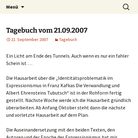
Willkommen im Reich der Geschichten
Timo Bader
Menü
Tagebuch vom 21.09.2007
21. September 2007
Tagebuch
Ein Licht am Ende des Tunnels. Auch wenn es nur ein fahler
Schein ist …
Die Hausarbeit über die „Identitätsproblematik im
Expressionismus in Franz Kafkas Die Verwandlung und
Albert Ehrensteins Tubutsch“ ist in der Rohform fertig
gestellt. Nächste Woche werde ich die Hausarbeit gründlich
überarbeiten. Ab Anfang Oktober steht dann die nächste
und vorletzte Hausarbeit auf dem Plan.
Die Auseinandersetzung mit den beiden Texten, den
Autoren und der Epoche des Expressionismus hat mir