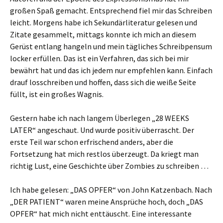
großen Spaß gemacht. Entsprechend fiel mir das Schreiben
leicht. Morgens habe ich Sekundärliteratur gelesen und
Zitate gesammelt, mittags konnte ich mich an diesem
Gerüst entlang hangeln und mein tägliches Schreibpensum
locker erfüllen. Das ist ein Verfahren, das sich bei mir
bewährt hat und das ich jedem nur empfehlen kann. Einfach
drauf losschreiben und hoffen, dass sich die weiße Seite
füllt, ist ein großes Wagnis.
Gestern habe ich nach langem Überlegen „28 WEEKS
LATER“ angeschaut. Und wurde positiv überrascht. Der
erste Teil war schon erfrischend anders, aber die
Fortsetzung hat mich restlos überzeugt. Da kriegt man
richtig Lust, eine Geschichte über Zombies zu schreiben …
Ich habe gelesen: „DAS OPFER“ von John Katzenbach. Nach
„DER PATIENT“ waren meine Ansprüche hoch, doch „DAS
OPFER“ hat mich nicht enttäuscht. Eine interessante