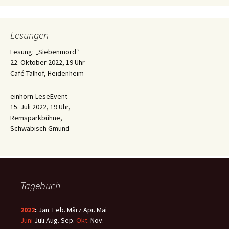
Lesungen
Lesung: „Siebenmord“
22. Oktober 2022, 19 Uhr
Café Talhof, Heidenheim
einhorn-LeseEvent
15. Juli 2022, 19 Uhr,
Remsparkbühne,
Schwäbisch Gmünd
Tagebuch
2022
:
Jan.
Feb.
März
Apr.
Mai
Juni
Juli
Aug.
Sep.
Okt.
Nov.