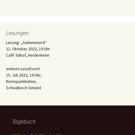
Lesungen
Lesung: „Siebenmord“
22. Oktober 2022, 19 Uhr
Café Talhof, Heidenheim
einhorn-LeseEvent
15. Juli 2022, 19 Uhr,
Remsparkbühne,
Schwäbisch Gmünd
Tagebuch