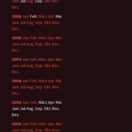
Juni
Juli
Aug.
Sep.
Okt.
Nov.
Dez.
2009
:
Jan.
Feb.
März
Apr.
Mai
Juni
Juli
Aug.
Sep.
Okt.
Nov.
Dez.
2008
:
Jan.
Feb.
März
Apr.
Mai
Juni
Juli
Aug.
Sep.
Okt.
Nov.
Dez.
2007
:
Jan.
Feb.
März
Apr.
Mai
Juni
Juli
Aug.
Sep.
Okt.
Nov.
Dez.
2006
:
Jan.
Feb.
März
Apr.
Mai
Juni
Juli
Aug.
Sep.
Okt.
Nov.
Dez.
2003
:
Jan.
Feb.
März
Apr.
Mai
Juni
Juli
Aug.
Sep.
Okt.
Nov.
Dez.
2002
:
Jan.
Feb.
März
Apr.
Mai
Juni
Juli
Aug.
Sep.
Okt.
Nov.