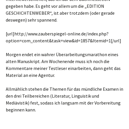
gegeben habe. Es geht vor allem um die „EDITION
GESCHICHTENWEBER“, ist aber trotzdem (oder gerade
deswegen) sehr spannend.
[url]http://www.zauberspiegel-online.de/index.php?
option=com_content&task=view&id=1857&Itemid=1[/url]
Morgen endet ein wahrer Überarbeitungsmarathon eines
alten Manuskript. Am Wochenende muss ich noch die
Kommentare meiner Testleser einarbeiten, dann geht das
Material an eine Agentur.
Allmählich stehen die Themen für das mündliche Examen in
den drei Teilbereichen (Literatur, Linguistik und
Mediävistik) fest, sodass ich langsam mit der Vorbereitung
beginnen kann.