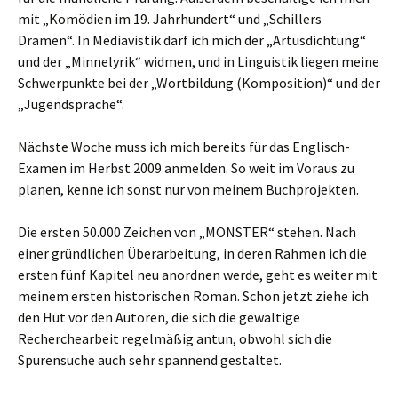
mit „Komödien im 19. Jahrhundert“ und „Schillers
Dramen“. In Mediävistik darf ich mich der „Artusdichtung“
und der „Minnelyrik“ widmen, und in Linguistik liegen meine
Schwerpunkte bei der „Wortbildung (Komposition)“ und der
„Jugendsprache“.
Nächste Woche muss ich mich bereits für das Englisch-
Examen im Herbst 2009 anmelden. So weit im Voraus zu
planen, kenne ich sonst nur von meinem Buchprojekten.
Die ersten 50.000 Zeichen von „MONSTER“ stehen. Nach
einer gründlichen Überarbeitung, in deren Rahmen ich die
ersten fünf Kapitel neu anordnen werde, geht es weiter mit
meinem ersten historischen Roman. Schon jetzt ziehe ich
den Hut vor den Autoren, die sich die gewaltige
Recherchearbeit regelmäßig antun, obwohl sich die
Spurensuche auch sehr spannend gestaltet.